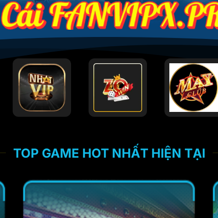
TOP GAME HOT NHẤT HIỆN TẠI