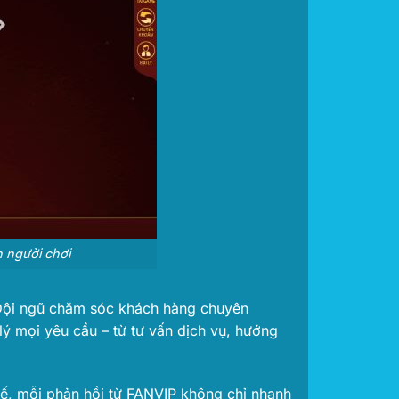
 người chơi
 Đội ngũ chăm sóc khách hàng chuyên
 lý mọi yêu cầu – từ tư vấn dịch vụ, hướng
thế, mỗi phản hồi từ FANVIP không chỉ nhanh