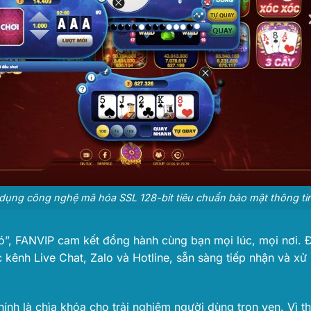
dụng công nghệ mã hóa SSL 128-bit tiêu chuẩn bảo mật thông tin
đó”, FANVIP cam kết đồng hành cùng bạn mọi lúc, mọi nơi.
c kênh Live Chat, Zalo và Hotline, sẵn sàng tiếp nhận và xử
chính là chìa khóa cho trải nghiệm người dùng trọn vẹn. Vì 